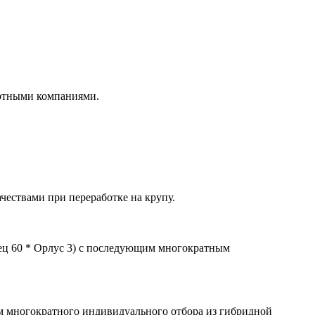
ортными компаниями.
чествами при переработке на крупу.
ец 60 * Орлус 3) с последующим многократным
м многократного индивидуального отбора из гибридной