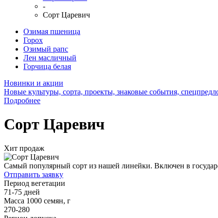
-
Сорт Царевич
Озимая пшеница
Горох
Озимый рапс
Лен масличный
Горчица белая
Новинки и акции
Новые культуры, сорта, проекты, знаковые события, спецпред
Подробнее
Сорт Царевич
Хит продаж
Самый популярный сорт из нашей линейки. Включен в государс
Отправить заявку
Период вегетации
71-75 дней
Масса 1000 семян, г
270-280