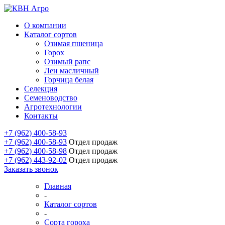
О компании
Каталог сортов
Озимая пшеница
Горох
Озимый рапс
Лен масличный
Горчица белая
Селекция
Семеноводство
Агротехнологии
Контакты
+7 (962) 400-58-93
+7 (962) 400-58-93
Отдел продаж
+7 (962) 400-58-98
Отдел продаж
+7 (962) 443-92-02
Отдел продаж
Заказать звонок
Главная
-
Каталог сортов
-
Сорта гороха