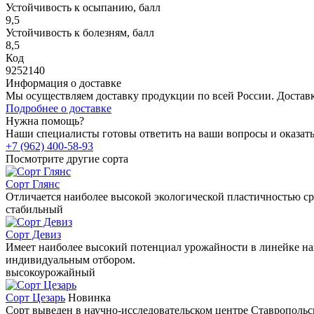
Устойчивость к осыпанию, балл
9,5
Устойчивость к болезням, балл
8,5
Код
9252140
Информация о доставке
Мы осуществляем доставку продукции по всей России. Доста
Подробнее о доставке
Нужна помощь?
Наши специалисты готовы ответить на ваши вопросы и оказат
+7 (962) 400-58-93
Посмотрите другие сорта
Сорт Глянс
Отличается наиболее высокой экологической пластичностью ср
стабильный
Сорт Девиз
Имеет наиболее высокий потенциал урожайности в линейке на
индивидуальным отбором.
высокоурожайный
Сорт Цезарь
Новинка
Сорт выведен в научно-исследовательском центре Ставрополь