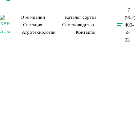
+7
О компании
Каталог сортов
(962)
400-
Селекция
Семеноводство
58-
Агротехнологии
Контакты
93
Селекция и
семеноводство