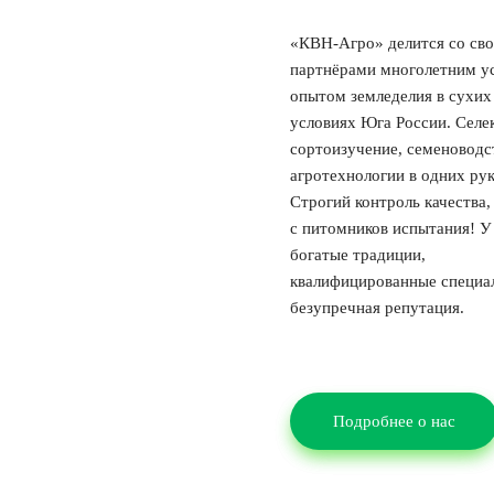
«КВН-Агро» делится со св
партнёрами многолетним 
опытом земледелия в сухих
условиях Юга России. Селе
сортоизучение, семеноводс
агротехнологии в одних рук
Строгий контроль качества,
с питомников испытания! У
богатые традиции,
квалифицированные специа
безупречная репутация.
Подробнее о нас