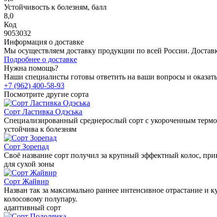
Устойчивость к болезням, балл
8,0
Код
9053032
Информация о доставке
Мы осуществляем доставку продукции по всей России. Доста
Подробнее о доставке
Нужна помощь?
Наши специалисты готовы ответить на ваши вопросы и оказат
+7 (962) 400-58-93
Посмотрите другие сорта
Сорт Ластивка Одэська
Специализированный среднерослый сорт с укороченным термоп
устойчива к болезням
Сорт Зорепад
Своё название сорт получил за крупный эффектный колос, пр
для сухой зоны
Сорт Жайвир
Назван так за максимально раннее интенсивное отрастание и 
колосовому полупару.
адаптивный сорт