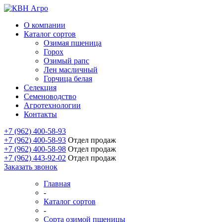
О компании
Каталог сортов
Озимая пшеница
Горох
Озимый рапс
Лен масличный
Горчица белая
Селекция
Семеноводство
Агротехнологии
Контакты
+7 (962) 400-58-93
+7 (962) 400-58-93
Отдел продаж
+7 (962) 400-58-98
Отдел продаж
+7 (962) 443-92-02
Отдел продаж
Заказать звонок
Главная
-
Каталог сортов
-
Сорта озимой пшеницы