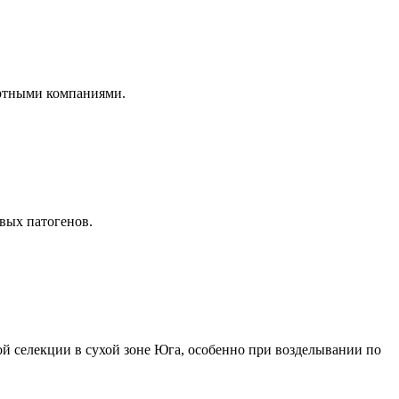
ортными компаниями.
вых патогенов.
ой селекции в сухой зоне Юга, особенно при возделывании по