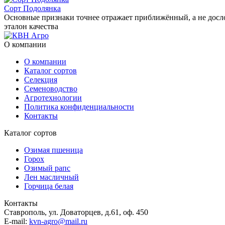
Сорт Подолянка
Основные признаки точнее отражает приближённый, а не досл
эталон качества
О компании
О компании
Каталог сортов
Селекция
Семеноводство
Агротехнологии
Политика конфиденциальности
Контакты
Каталог сортов
Озимая пшеница
Горох
Озимый рапс
Лен масличный
Горчица белая
Контакты
Ставрополь, ул. Доваторцев, д.61, оф. 450
E-mail:
kvn-agro@mail.ru