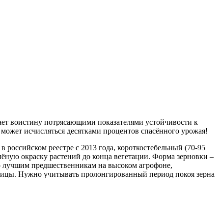
адает воистину потрясающими показателями устойчивости к
 может исчисляться десятками процентов спасённого урожая!
 российском реестре с 2013 года, короткостебельный (70-95
елёную окраску растений до конца вегетации. Форма зерновки –
 лучшим предшественникам на высоком агрофоне,
ницы. Нужно учитывать пролонгированный период покоя зерна