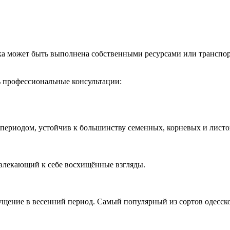
вка может быть выполнена собственными ресурсами или трансп
ь профессиональные консультации:
ериодом, устойчив к большинству семенных, корневых и листо
ивлекающий к себе восхищённые взгляды.
кущение в весенний период. Самый популярный из сортов одесск