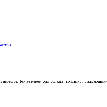
ложения
и перестое. Тем не менее, сорт обладает воистину потрясающим