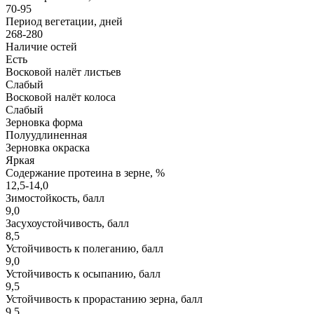
70-95
Период вегетации, дней
268-280
Наличие остей
Есть
Восковой налёт листьев
Слабый
Восковой налёт колоса
Слабый
Зерновка форма
Полуудлиненная
Зерновка окраска
Яркая
Содержание протеина в зерне, %
12,5-14,0
Зимостойкость, балл
9,0
Засухоустойчивость, балл
8,5
Устойчивость к полеганию, балл
9,0
Устойчивость к осыпанию, балл
9,5
Устойчивость к прорастанию зерна, балл
9,5