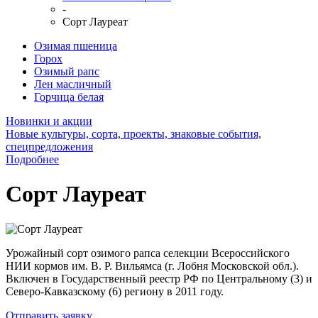
-
Сорт Лауреат
Озимая пшеница
Горох
Озимый рапс
Лен масличный
Горчица белая
Новинки и акции
Новые культуры, сорта, проекты, знаковые события,
спецпредложения
Подробнее
Сорт Лауреат
Урожайный сорт озимого рапса селекции Всероссийского
НИИ кормов им. В. Р. Вильямса (г. Лобня Московской обл.).
Включен в Государственный реестр РФ по Центральному (3) и
Северо-Кавказскому (6) региону в 2011 году.
Отправить заявку