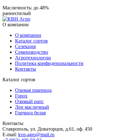
Масличность: до 48%
раннеспелый
О компании
О компании
Каталог сортов
Селекция
Семеноводство
Агротехнологии
Политика конфиденциальности
Контакты
Каталог сортов
Озимая пшеница
Горох
Озимый рапс
Лен масличный
Горчица белая
Контакты
Ставрополь, ул. Доваторцев, д.61, оф. 450
E-mail:
kvn-agro@mail.ru