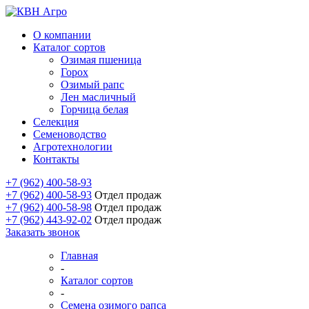
О компании
Каталог сортов
Озимая пшеница
Горох
Озимый рапс
Лен масличный
Горчица белая
Селекция
Семеноводство
Агротехнологии
Контакты
+7 (962) 400-58-93
+7 (962) 400-58-93
Отдел продаж
+7 (962) 400-58-98
Отдел продаж
+7 (962) 443-92-02
Отдел продаж
Заказать звонок
Главная
-
Каталог сортов
-
Семена озимого рапса