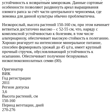
устойчивость к возвратным заморозкам. Данные сортовые
особенности позволяют раздвинуть ареал выращивания
озимого рапса за счёт части центрального черноземья, где
зимовка для данной культуры обычно проблематична.
Низкорослый, высота растений 150-160 см, при этом начинает
ветвиться достаточно высоко – с 52-55 см, что, наряду с
комплексной устойчивостью к болезням, в том числе
альтернариозу, обеспечивает высокую стойкость к полеганию.
Хорошо реагирует на интенсивное минеральное питание,
способен формировать урожай до 45 ц/га, имеет крупный
прочный стручок, обусловливающий устойчивость к
осыпанию. Обеспечивает получение безэруковых
низкоглюкозинолатных семян (00).
Оригинатор
ВИК
Год регистрации
2011
Регион допуска
3,6
Высота растений, см
150-160
Период вегетации, дней
270-276