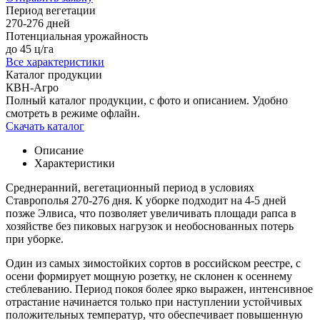
Период вегетации
270-276 дней
Потенциальная урожайность
до 45 ц/га
Все характеристики
Каталог продукции
КВН-Агро
Полный каталог продукции, с фото и описанием. Удобно
смотреть в режиме офлайн.
Скачать каталог
Описание
Характеристики
Среднеранний, вегетационный период в условиях
Ставрополья 270-276 дня. К уборке подходит на 4-5 дней
позже Элвиса, что позволяет увеличивать площади рапса в
хозяйстве без пиковых нагрузок и необоснованных потерь
при уборке.
Один из самых зимостойких сортов в российском реестре, с
осени формирует мощную розетку, не склонен к осеннему
стеблеванию. Период покоя более ярко выражен, интенсивное
отрастание начинается только при наступлении устойчивых
положительных температур, что обеспечивает повышенную