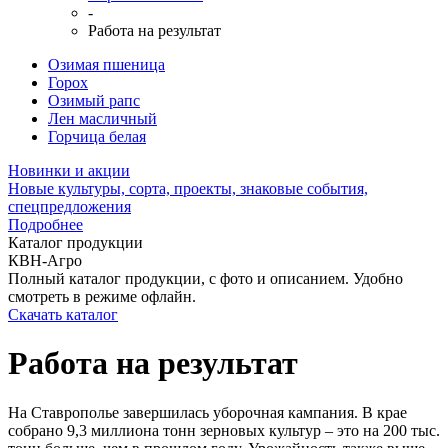
-
Работа на результат
Озимая пшеница
Горох
Озимый рапс
Лен масличный
Горчица белая
Новинки и акции
Новые культуры, сорта, проекты, знаковые события,
спецпредложения
Подробнее
Каталог продукции
КВН-Агро
Полный каталог продукции, с фото и описанием. Удобно
смотреть в режиме офлайн.
Скачать каталог
Работа на результат
На Ставрополье завершилась уборочная кампания. В крае
собрано 9,3 миллиона тонн зерновых культур – это на 200 тыс.