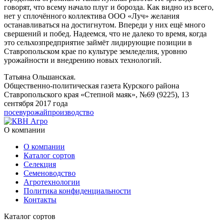
говорят, что всему начало плуг и борозда. Как видно из всего,
нет у сплочённого коллектива ООО «Луч» желания
останавливаться на достигнутом. Впереди у них ещё много
свершений и побед. Надеемся, что не далеко то время, когда
это сельхозпредприятие займёт лидирующие позиции в
Ставропольском крае по культуре земледелия, уровню
урожайности и внедрению новых технологий.
Татьяна Ольшанская.
Общественно-политическая газета Курского района
Ставропольского края «Степной маяк», №69 (9225), 13
сентября 2017 года
посев
урожай
производство
О компании
О компании
Каталог сортов
Селекция
Семеноводство
Агротехнологии
Политика конфиденциальности
Контакты
Каталог сортов