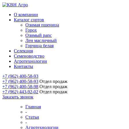
О компании
Каталог сортов
Озимая пшеница
Горох
Озимый рапс
Лен масличный
Горчица белая
Селекция
Семеноводство
Агротехнологии
Контакты
+7 (962) 400-58-93
+7 (962) 400-58-93
Отдел продаж
+7 (962) 400-58-98
Отдел продаж
+7 (962) 443-92-02
Отдел продаж
Заказать звонок
Главная
-
Статьи
-
Агротехнологии